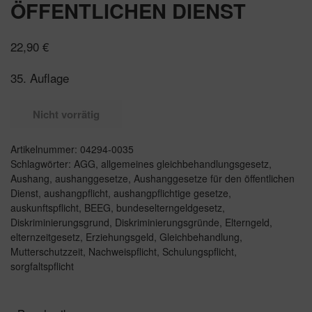
ÖFFENTLICHEN DIENST
22,90
€
35. Auflage
Nicht vorrätig
Artikelnummer:
04294-0035
Schlagwörter:
AGG
,
allgemeines gleichbehandlungsgesetz
,
Aushang
,
aushanggesetze
,
Aushanggesetze für den öffentlichen
Dienst
,
aushangpflicht
,
aushangpflichtige gesetze
,
auskunftspflicht
,
BEEG
,
bundeselterngeldgesetz
,
Diskriminierungsgrund
,
Diskriminierungsgründe
,
Elterngeld
,
elternzeitgesetz
,
Erziehungsgeld
,
Gleichbehandlung
,
Mutterschutzzeit
,
Nachweispflicht
,
Schulungspflicht
,
sorgfaltspflicht