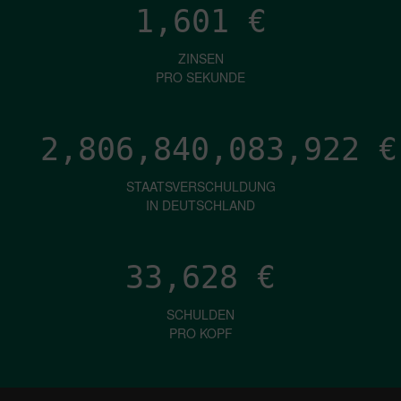
1,601
€
ZINSEN
PRO SEKUNDE
2,806,840,087,307
€
STAATSVERSCHULDUNG
IN DEUTSCHLAND
33,628
€
SCHULDEN
PRO KOPF