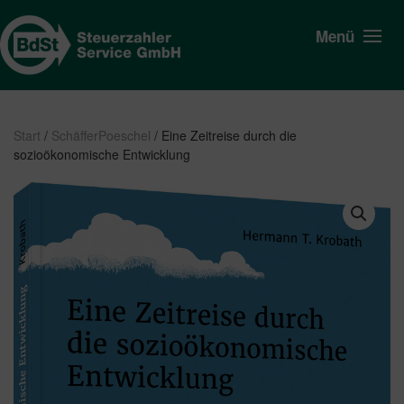
Menü
Start
/
SchäfferPoeschel
/ Eine Zeitreise durch die
sozioökonomische Entwicklung