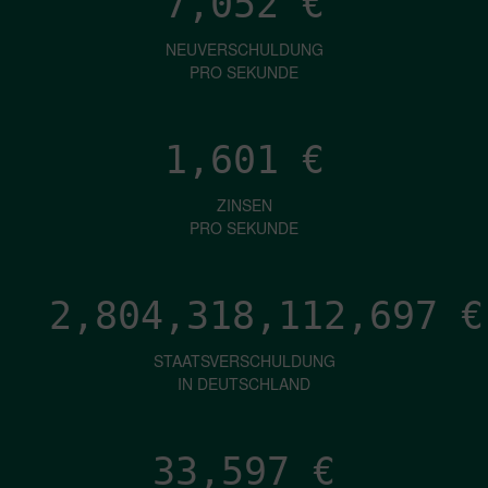
7,052
€
NEUVERSCHULDUNG
PRO SEKUNDE
1,601
€
ZINSEN
PRO SEKUNDE
2,804,318,115,236
€
STAATSVERSCHULDUNG
IN DEUTSCHLAND
33,597
€