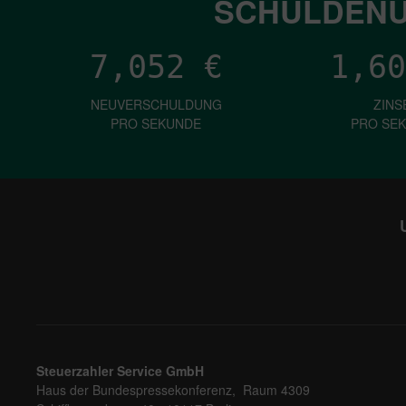
SCHULDENU
7,052
€
1,60
NEUVERSCHULDUNG
ZINS
PRO SEKUNDE
PRO SE
Steuerzahler Service GmbH
Haus der Bundespressekonferenz, Raum 4309