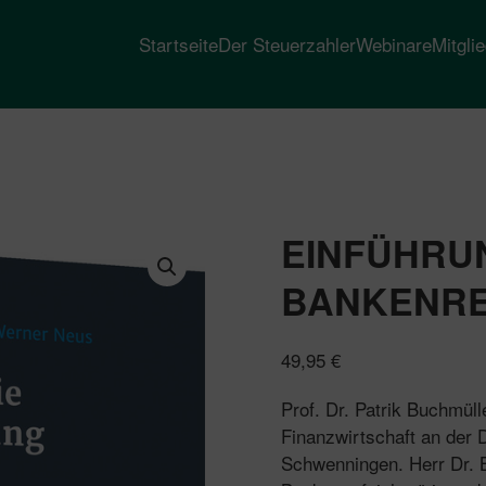
Startseite
Der Steuerzahler
Webinare
Mitgli
EINFÜHRUN
BANKENRE
49,95
€
Prof. Dr. Patrik Buchmül
Finanzwirtschaft an der
Schwenningen. Herr Dr. B