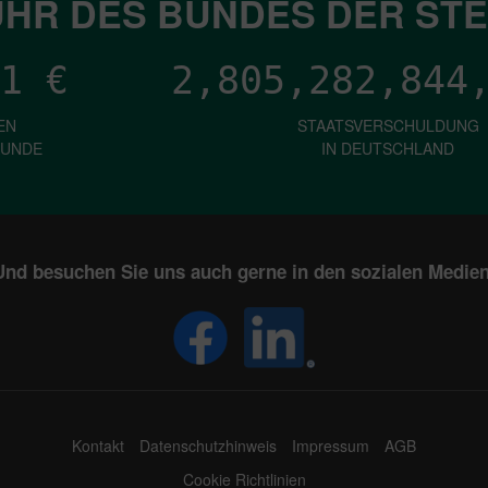
HR DES BUNDES DER ST
1
€
2,805,282,849
EN
STAATSVERSCHULDUNG
KUNDE
IN DEUTSCHLAND
Und besuchen Sie uns auch gerne in den sozialen Medien
Kontakt
Datenschutzhinweis
Impressum
AGB
Cookie Richtlinien