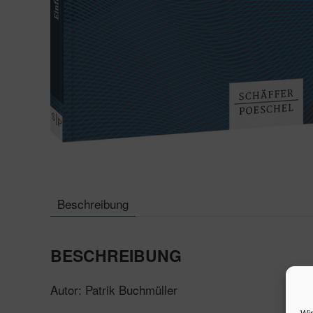
Beschreibung
BESCHREIBUNG
Autor: Patrik Buchmüller
Wir