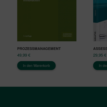
PROZESSMANAGEMENT
ASSES
49,99
€
29,95
€
In den Warenkorb
In d