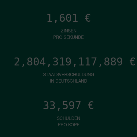
1,601
€
ZINSEN
PRO SEKUNDE
2,804,319,120,421
€
STAATSVERSCHULDUNG
IN DEUTSCHLAND
33,597
€
SCHULDEN
PRO KOPF