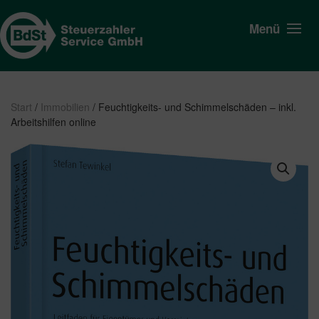
Menü
Start
/
Immobilien
/ Feuchtigkeits- und Schimmelschäden – inkl.
Arbeitshilfen online