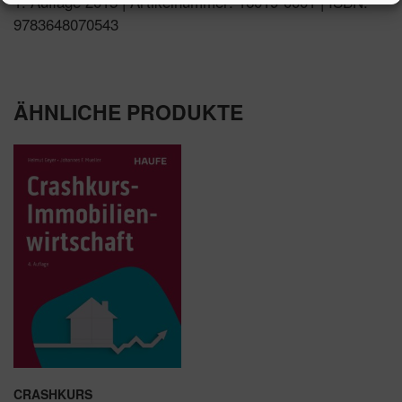
1. Auflage 2015 | Artikelnummer: 16019-0001 | ISBN:
9783648070543
ÄHNLICHE PRODUKTE
CRASHKURS