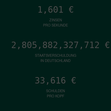
1,601
€
ZINSEN
PRO SEKUNDE
2,805,882,330,681
€
STAATSVERSCHULDUNG
IN DEUTSCHLAND
33,616
€
SCHULDEN
PRO KOPF