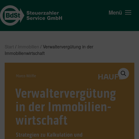
Menü
Start
/
Immobilien
/ Verwaltervergütung in der
Immobilienwirtschaft