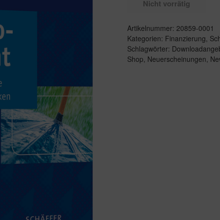
Nicht vorrätig
Artikelnummer:
20859-0001
Kategorien:
Finanzierung
,
Sch
Schlagwörter:
Downloadange
Shop
,
Neuerscheinungen
,
New