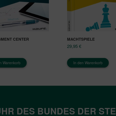
SMENT CENTER
MACHTSPIELE
29,95
€
en Warenkorb
In den Warenkorb
HR DES BUNDES DER ST