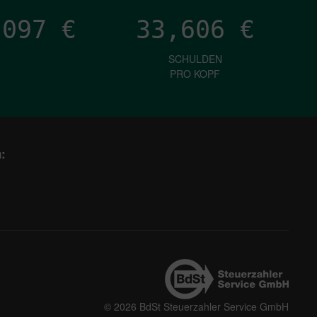
,598
€
33,606
€
SCHULDEN
PRO KOPF
:
© 2026 BdSt Steuerzahler Service GmbH