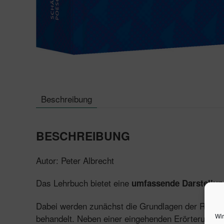
Beschreibung
BESCHREIBUNG
Autor: Peter Albrecht
Das Lehrbuch bietet eine
umfassende Darstellun
Dabei werden zunächst die Grundlagen der Risikoq
Wir
behandelt. Neben einer eingehenden Erörterung de