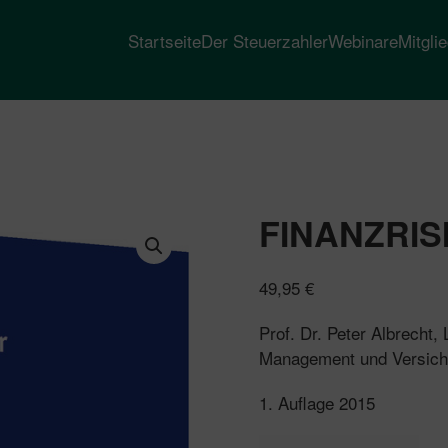
Startseite
Der Steuerzahler
Webinare
Mitgli
FINANZRI
49,95
€
Prof. Dr. Peter Albrecht,
Management und Versiche
1. Auflage 2015