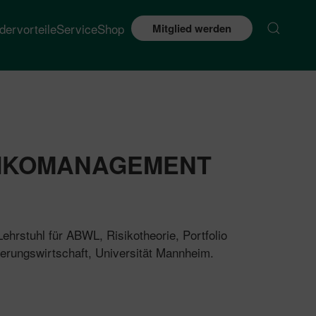
edervorteile
Service
Shop
Mitglied werden
SIKOMANAGEMENT
 Lehrstuhl für ABWL, Risikotheorie, Portfolio
rungswirtschaft, Universität Mannheim.