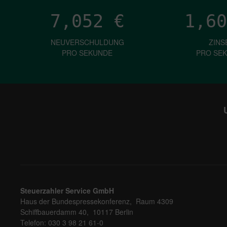
7,052
€
1,60
NEUVERSCHULDUNG
ZINS
PRO SEKUNDE
PRO SE
Steuerzahler Service GmbH
Haus der Bundespressekonferenz, Raum 4309
Schiffbauerdamm 40, 10117 Berlin
Telefon: 030 3 98 21 61-0