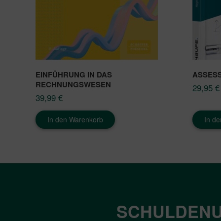
EINFÜHRUNG IN DAS
ASSES
RECHNUNGSWESEN
29,95
€
39,99
€
In den Warenkorb
In d
SCHULDENU