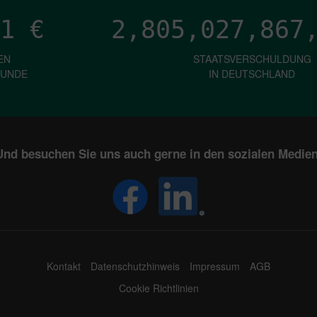
1
€
2,805,027,872
EN
STAATSVERSCHULDUNG
KUNDE
IN DEUTSCHLAND
Und besuchen Sie uns auch gerne in den sozialen Medien
Kontakt
Datenschutzhinweis
Impressum
AGB
Cookie Richtlinien