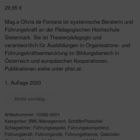
29,95
€
Mag.a Olivia de Fontana ist systemische Beraterin und
Führungskraft an der Pädagogischen Hochschule
Steiermark. Sie ist Theaterpädagogin und
verantwortlich für Ausbildungen in Organisations- und
Führungskräfteentwicklung im Bildungsbereich in
Österreich und europäischen Kooperationen.
Publikationen siehe unter phst.at.
1. Auflage 2020
Nicht vorrätig
Artikelnummer:
10382-0001
Kategorien:
BWL/Management
,
SchäfferPoeschel
Schlagwörter:
Führungsaspekt
,
Führungskompetenz
,
Führungskraft
,
Führungsrolle
,
Führungstheorie
,
Gebrüder
,