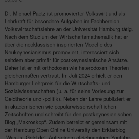
Dr. Michael Paetz ist promovierter Volkswirt und als
Lehrkraft für besondere Aufgaben im Fachbereich
Volkswirtschaftslehre an der Universität Hamburg tätig.
Nach dem Studium der Wirtschaftsmathematik hat er
über die neoklassisch inspirierten Modelle des
Neukeynesianismus promoviert, interessiert sich
seitdem aber primär für postkeynesianische Ansätze.
Daher ist er mit orthodoxen wie heterodoxen Theorien
gleichermaßen vertraut. Im Juli 2024 erhielt er den
Hamburger Lehrpreis für die Wirtschafts- und
Sozialwissenschaften (u. a. für seine Vorlesung zur
Geldtheorie und -politik). Neben der Lehre publiziert er
in akademischen wie populärwissenschaftlichen
Zeitschriften und schreibt für den postkeynesianischen
Blog „Makroskop“. Zudem betreibt er gemeinsam mit
der Hamburg Open Online University den Erklärblog
„Was-ist-Geld.de“. Auf seinem gleichnamigen Youtube-