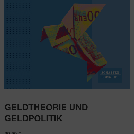
GELDTHEORIE UND
GELDPOLITIK
39,99
€