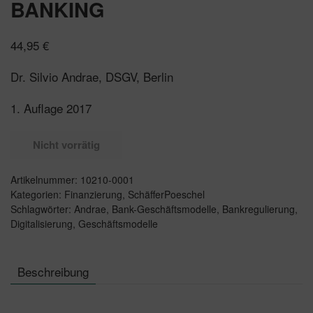
BANKING
44,95
€
Dr. Silvio Andrae, DSGV, Berlin
1. Auflage 2017
Nicht vorrätig
Artikelnummer:
10210-0001
Kategorien:
Finanzierung
,
SchäfferPoeschel
Schlagwörter:
Andrae
,
Bank-Geschäftsmodelle
,
Bankregulierung
,
Digitalisierung
,
Geschäftsmodelle
Beschreibung