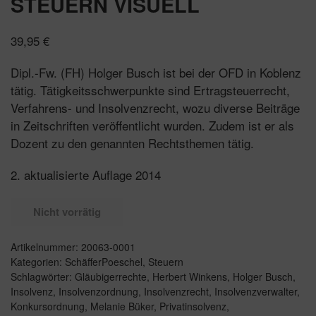
STEUERN VISUELL
39,95
€
Dipl.-Fw. (FH) Holger Busch ist bei der OFD in Koblenz
tätig. Tätigkeitsschwerpunkte sind Ertragsteuerrecht,
Verfahrens- und Insolvenzrecht, wozu diverse Beiträge
in Zeitschriften veröffentlicht wurden. Zudem ist er als
Dozent zu den genannten Rechtsthemen tätig.
2. aktualisierte Auflage 2014
Nicht vorrätig
Artikelnummer:
20063-0001
Kategorien:
SchäfferPoeschel
,
Steuern
Schlagwörter:
Gläubigerrechte
,
Herbert Winkens
,
Holger Busch
,
Insolvenz
,
Insolvenzordnung
,
Insolvenzrecht
,
Insolvenzverwalter
,
Konkursordnung
,
Melanie Büker
,
Privatinsolvenz
,