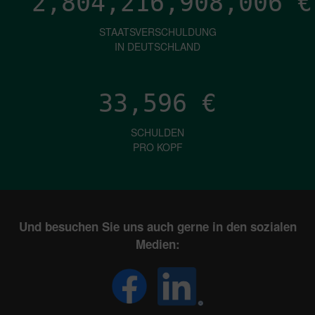
2,804,216,910,122
€
STAATSVERSCHULDUNG
IN DEUTSCHLAND
33,596
€
SCHULDEN
PRO KOPF
Und besuchen Sie uns auch gerne in den sozialen
Medien: