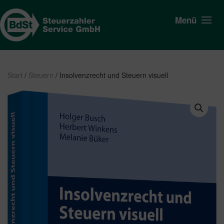
Menü
Start
/
Steuern
/ Insolvenzrecht und Steuern visuell