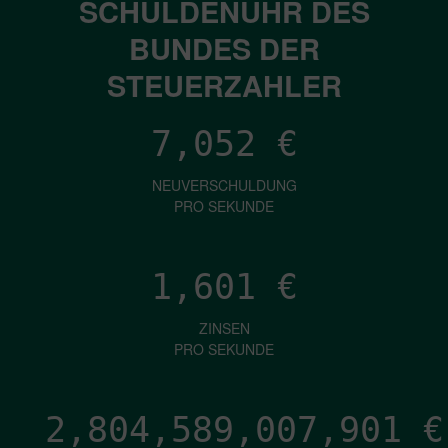
SCHULDENUHR DES
BUNDES DER
STEUERZAHLER
7,052
€
NEUVERSCHULDUNG
PRO SEKUNDE
1,601
€
ZINSEN
PRO SEKUNDE
2,804,589,010,369
€