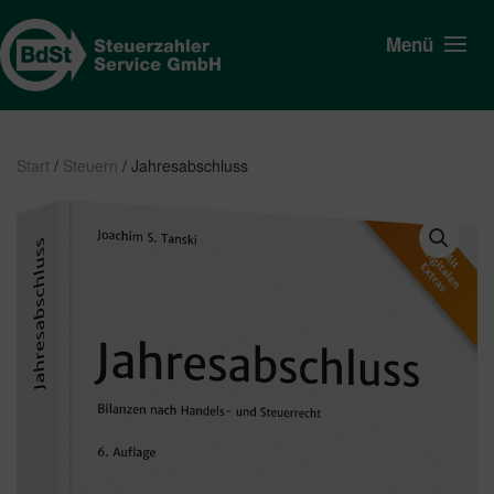
Menü
Start
/
Steuern
/ Jahresabschluss