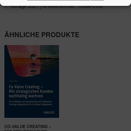
1. Auflage 2021 | Artikelnummer: 10596-0100
ÄHNLICHE PRODUKTE
CO-VALUE CREATING –