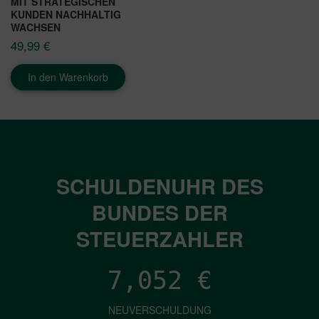
MIT STRATEGISCHEN
KUNDEN NACHHALTIG
WACHSEN
49,99
€
In den Warenkorb
SCHULDENUHR DES
BUNDES DER
STEUERZAHLER
7,052
€
NEUVERSCHULDUNG