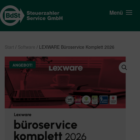
Menü
Start
/
Software
/ LEXWARE Büroservice Komplett 2026
ANGEBOT!