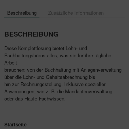
Menge
Beschreibung
Zusätzliche Informationen
BESCHREIBUNG
Diese Komplettlösung bietet Lohn- und
Buchhaltungsbüros alles, was sie für ihre tägliche
Arbeit
brauchen: von der Buchhaltung mit Anlagenverwaltung
über die Lohn- und Gehaltsabrechnung bis
hin zur Rechnungsstellung. Inklusive spezieller
Anwendungen, wie z. B. die Mandantenverwaltung
oder das Haufe-Fachwissen.
Startseite