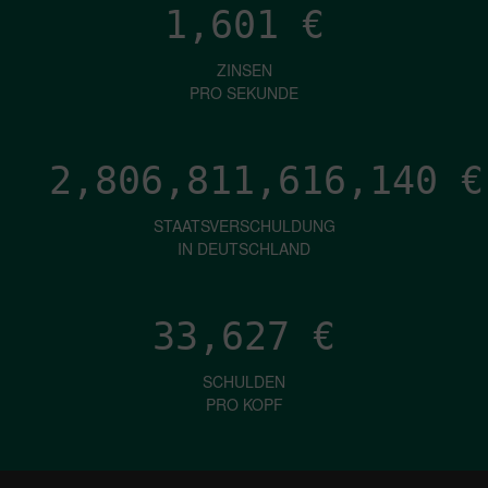
1,601
€
ZINSEN
PRO SEKUNDE
2,806,811,619,102
€
STAATSVERSCHULDUNG
IN DEUTSCHLAND
33,627
€
SCHULDEN
PRO KOPF