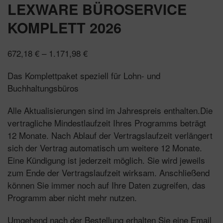
LEXWARE BÜROSERVICE
KOMPLETT 2026
Preisspanne:
672,18
€
–
1.171,98
€
672,18 €
Das Komplettpaket speziell für Lohn- und
bis
Buchhaltungsbüros
1.171,98 €
Alle Aktualisierungen sind im Jahrespreis enthalten.Die
vertragliche Mindestlaufzeit Ihres Programms beträgt
12 Monate. Nach Ablauf der Vertragslaufzeit verlängert
sich der Vertrag automatisch um weitere 12 Monate.
Eine Kündigung ist jederzeit möglich. Sie wird jeweils
zum Ende der Vertragslaufzeit wirksam. Anschließend
können Sie immer noch auf Ihre Daten zugreifen, das
Programm aber nicht mehr nutzen.
Umgehend nach der Bestellung erhalten Sie eine Email