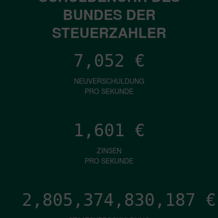
BUNDES DER
STEUERZAHLER
7,052
€
NEUVERSCHULDUNG
PRO SEKUNDE
1,601
€
ZINSEN
PRO SEKUNDE
2,805,374,832,725
€