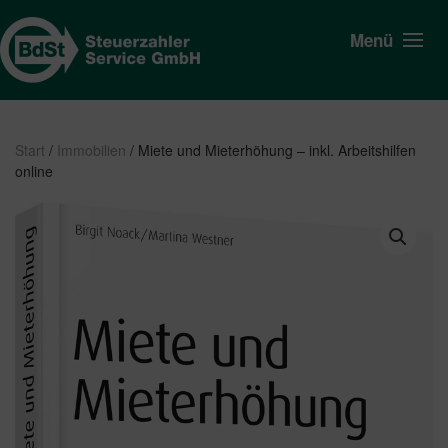
Menü
Start
/
Immobilien
/ Miete und Mieterhöhung – inkl. Arbeitshilfen
online