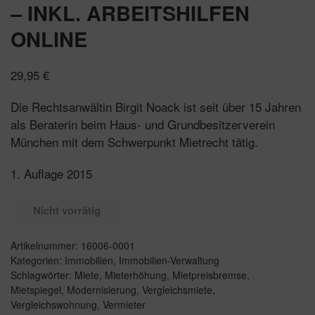
– INKL. ARBEITSHILFEN
ONLINE
29,95
€
Die Rechtsanwältin Birgit Noack ist seit über 15 Jahren
als Beraterin beim Haus- und Grundbesitzerverein
München mit dem Schwerpunkt Mietrecht tätig.
1. Auflage 2015
Nicht vorrätig
Artikelnummer:
16006-0001
Kategorien:
Immobilien
,
Immobilien-Verwaltung
Schlagwörter:
Miete
,
Mieterhöhung
,
Mietpreisbremse
,
Mietspiegel
,
Modernisierung
,
Vergleichsmiete
,
Vergleichswohnung
,
Vermieter