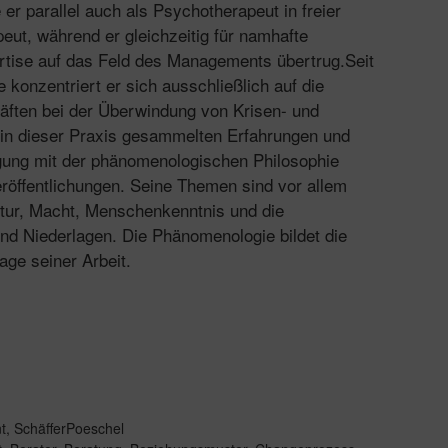
 er parallel auch als Psychotherapeut in freier
eut, während er gleichzeitig für namhafte
tise auf das Feld des Managements übertrug.Seit
konzentriert er sich ausschließlich auf die
äften bei der Überwindung von Krisen- und
 in dieser Praxis gesammelten Erfahrungen und
igung mit der phänomenologischen Philosophie
eröffentlichungen. Seine Themen sind vor allem
ltur, Macht, Menschenkenntnis und die
nd Niederlagen. Die Phänomenologie bildet die
age seiner Arbeit.
t
,
SchäfferPoeschel