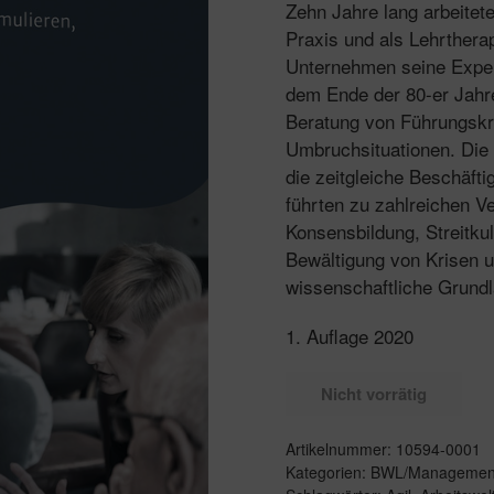
Zehn Jahre lang arbeitete
Praxis und als Lehrtherap
Unternehmen seine Exper
dem Ende der 80-er Jahre 
Beratung von Führungskr
Umbruchsituationen. Die
die zeitgleiche Beschäft
führten zu zahlreichen V
Konsensbildung, Streitku
Bewältigung von Krisen u
wissenschaftliche Grundl
1. Auflage 2020
Nicht vorrätig
Artikelnummer:
10594-0001
Kategorien:
BWL/Managemen