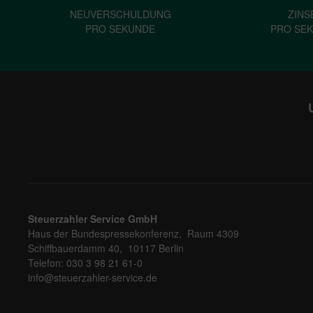
NEUVERSCHULDUNG
ZINS
PRO SEKUNDE
PRO SE
Steuerzahler Service GmbH
Haus der Bundespressekonferenz, Raum 4309
Schiffbauerdamm 40, 10117 Berlin
Telefon: 030 3 98 21 61-0
info@steuerzahler-service.de