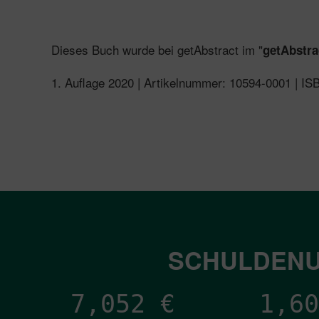
Dieses Buch wurde bei getAbstract im "
getAbstra
1. Auflage 2020 | Artikelnummer: 10594-0001 | I
SCHULDENU
7,052
€
1,60