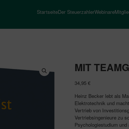
Startseite
Der Steuerzahler
Webinare
Mitgli
MIT TEAMG
34,95
€
Heinz Becker lebt als Ma
Elektrotechnik und macht
Vertrieb von Investitions
Vertriebsingenieure zu sc
Psychologiestudium und 