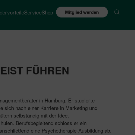
edervorteile
Service
Shop
Mitglied werden
EIST FÜHREN
nagementberater in Hamburg. Er studierte
e sich nach einer Karriere in Marketing und
gütern selbständig mit der Idee,
hulen. Berufsbegleitend schloss er ein
anschließend eine Psychotherapie-Ausbildung ab.