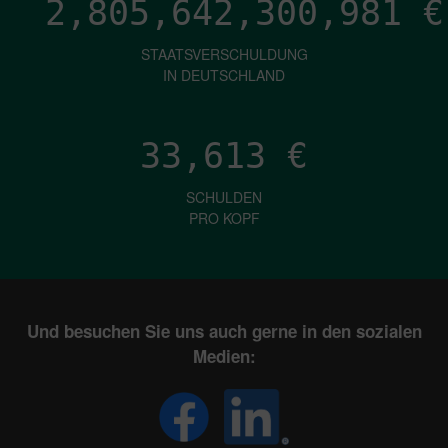
2,805,642,303,520
€
STAATSVERSCHULDUNG
IN DEUTSCHLAND
33,613
€
SCHULDEN
PRO KOPF
Und besuchen Sie uns auch gerne in den sozialen
Medien: