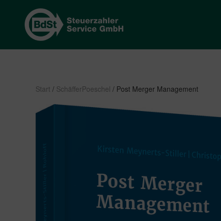
Start
/
SchäfferPoeschel
/ Post Merger Management