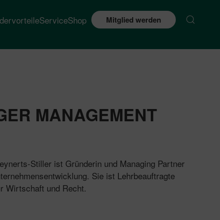
edervorteile
Service
Shop
Mitglied werden
GER MANAGEMENT
Meynerts-Stiller ist Gründerin und Managing Partner
nternehmensentwicklung. Sie ist Lehrbeauftragte
ür Wirtschaft und Recht.