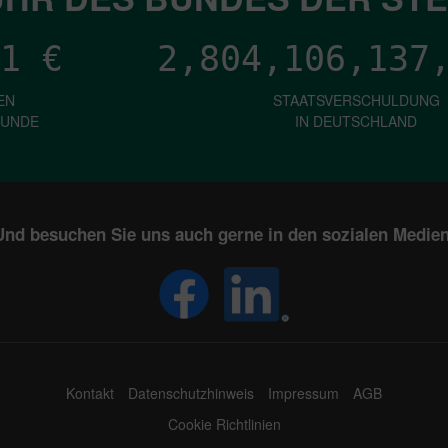
1
€
2,804,106,142
EN
STAATSVERSCHULDUNG
KUNDE
IN DEUTSCHLAND
Und besuchen Sie uns auch gerne in den sozialen Medien
Kontakt
Datenschutzhinweis
Impressum
AGB
Cookie Richtlinien