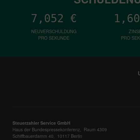
7,052
€
1,60
NEUVERSCHULDUNG
ZINS
PRO SEKUNDE
PRO SE
Steuerzahler Service GmbH
Haus der Bundespressekonferenz, Raum 4309
Schiffbauerdamm 40, 10117 Berlin