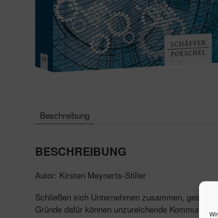
Beschreibung
BESCHREIBUNG
Autor: Kirsten Meynerts-Stiller
Schließen sich Unternehmen zusammen, geschieht d
Gründe dafür können unzureichende Kommunikation,
Wir