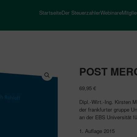
Startseite
Der Steuerzahler
Webinare
Mitgli
POST MER
69,95
€
Dipl.-Wirt.-Ing. Kirsten 
der frankfurter gruppe U
an der EBS Universität f
1. Auflage 2015