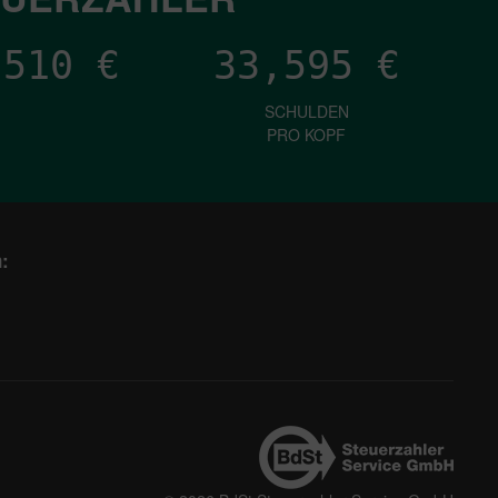
,165
€
33,595
€
SCHULDEN
PRO KOPF
: