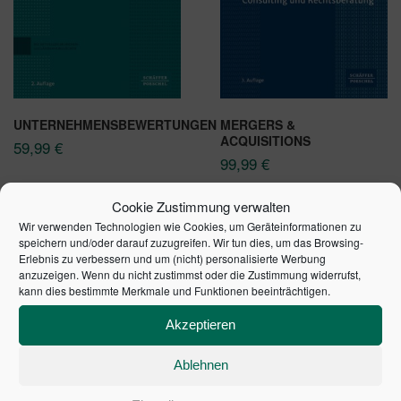
UNTERNEHMENSBEWERTUNGEN
MERGERS &
ACQUISITIONS
59,99
€
99,99
€
In den Warenkorb
In den Warenkorb
Cookie Zustimmung verwalten
Wir verwenden Technologien wie Cookies, um Geräteinformationen zu
speichern und/oder darauf zuzugreifen. Wir tun dies, um das Browsing-
Erlebnis zu verbessern und um (nicht) personalisierte Werbung
anzuzeigen. Wenn du nicht zustimmst oder die Zustimmung widerrufst,
kann dies bestimmte Merkmale und Funktionen beeinträchtigen.
Akzeptieren
Ablehnen