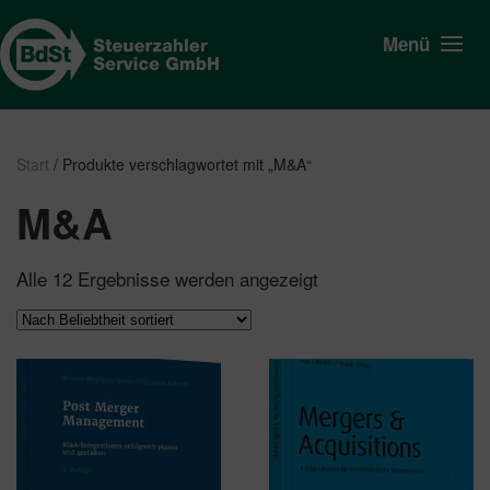
Menü
Start
/ Produkte verschlagwortet mit „M&A“
M&A
Nach
Alle 12 Ergebnisse werden angezeigt
Beliebtheit
sortiert