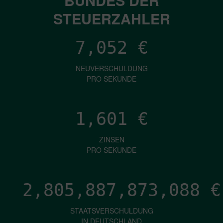
STEUERZAHLER
7,052
€
NEUVERSCHULDUNG
PRO SEKUNDE
1,601
€
ZINSEN
PRO SEKUNDE
2,805,887,875,958
€
STAATSVERSCHULDUNG
IN DEUTSCHLAND