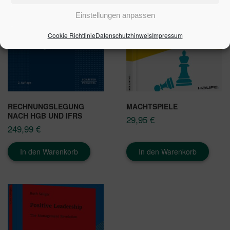
Einstellungen anpassen
Cookie Richtlinie
Datenschutzhinweis
Impressum
RECHNUNGSLEGUNG
MACHTSPIELE
NACH HGB UND IFRS
29,95
€
249,99
€
In den Warenkorb
In den Warenkorb