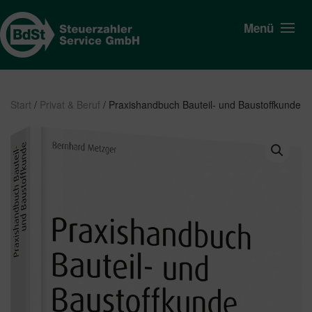
Menü
Start
/
Privat & Beruf
/ Praxishandbuch Bauteil- und Baustoffkunde