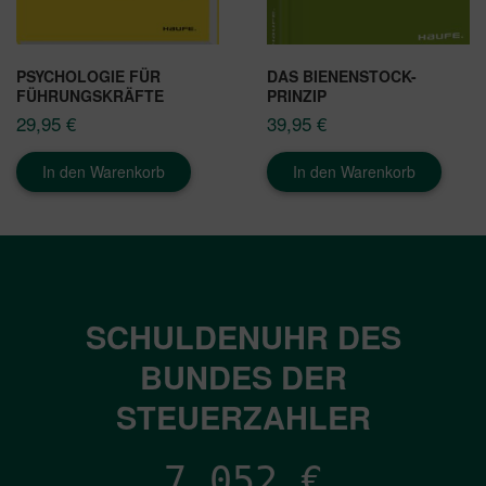
PSYCHOLOGIE FÜR
DAS BIENENSTOCK-
FÜHRUNGSKRÄFTE
PRINZIP
29,95
€
39,95
€
In den Warenkorb
In den Warenkorb
SCHULDENUHR DES
BUNDES DER
STEUERZAHLER
7,052
€