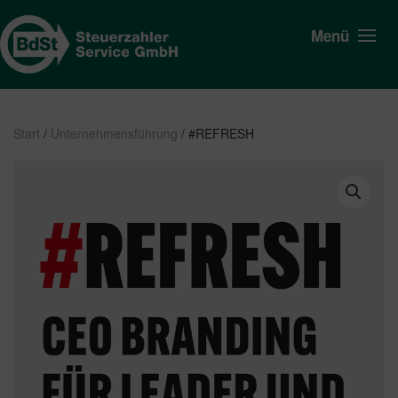
Menü
Start
/
Unternehmensführung
/ #REFRESH