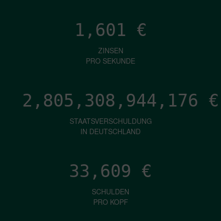
1,601
€
ZINSEN
PRO SEKUNDE
2,805,308,946,298
€
STAATSVERSCHULDUNG
IN DEUTSCHLAND
33,609
€
SCHULDEN
PRO KOPF