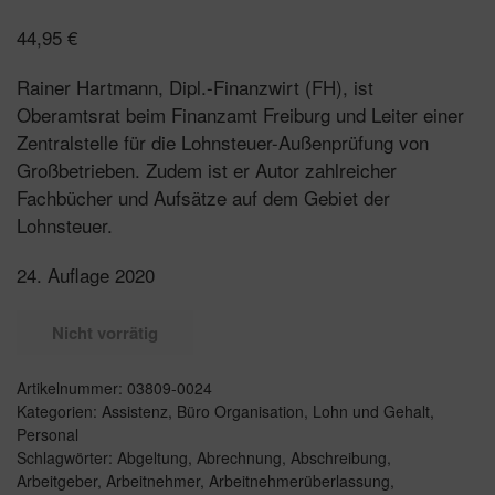
44,95
€
Rainer Hartmann, Dipl.-Finanzwirt (FH), ist
Oberamtsrat beim Finanzamt Freiburg und Leiter einer
Zentralstelle für die Lohnsteuer-Außenprüfung von
Großbetrieben. Zudem ist er Autor zahlreicher
Fachbücher und Aufsätze auf dem Gebiet der
Lohnsteuer.
24. Auflage 2020
Nicht vorrätig
Artikelnummer:
03809-0024
Kategorien:
Assistenz
,
Büro Organisation
,
Lohn und Gehalt
,
Personal
Schlagwörter:
Abgeltung
,
Abrechnung
,
Abschreibung
,
Arbeitgeber
,
Arbeitnehmer
,
Arbeitnehmerüberlassung
,