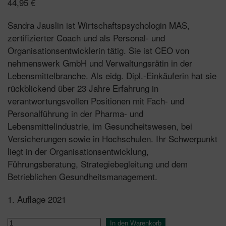
44,95
€
Sandra Jauslin ist Wirtschaftspsychologin MAS,
zertifizierter Coach und als Personal- und
Organisationsentwicklerin tätig. Sie ist CEO von
nehmenswerk GmbH und Verwaltungsrätin in der
Lebensmittelbranche. Als eidg. Dipl.-Einkäuferin hat sie
rückblickend über 23 Jahre Erfahrung in
verantwortungsvollen Positionen mit Fach- und
Personalführung in der Pharma- und
Lebensmittelindustrie, im Gesundheitswesen, bei
Versicherungen sowie in Hochschulen. Ihr Schwerpunkt
liegt in der Organisationsentwicklung,
Führungsberatung, Strategiebegleitung und dem
Betrieblichen Gesundheitsmanagement.
1. Auflage 2021
Reverse
In den Warenkorb