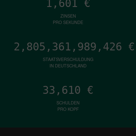
1,601
€
ZINSEN
PRO SEKUNDE
2,805,361,992,387
€
STAATSVERSCHULDUNG
IN DEUTSCHLAND
33,610
€
SCHULDEN
PRO KOPF