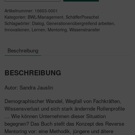
Mentoring
Artikelnummer:
10603-0001
Menge
Kategorien:
BWL/Management
,
SchäfferPoeschel
Schlagwörter:
Dialog
,
Generationenübergreifend arbeiten
,
Innovationen
,
Lernen
,
Mentoring
,
Wissenstransfer
Beschreibung
BESCHREIBUNG
Autor: Sandra Jauslin
Demographischer Wandel, Wegfall von Fachkräften,
Wissensverlust und sich stark ändernde Rollenprofile
… Wie können Unternehmen dieser Situation
begegnen? Das Buch stellt das Konzept des Reverse
Mentoring vor: eine Methodik, jüngere und ältere