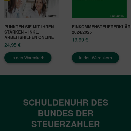
PUNKTEN SIE MIT IHREN
EINKOMMENSTEUERERKLÄ
STÄRKEN – INKL.
2024/2025
ARBEITSHILFEN ONLINE
19,99
€
24,95
€
In den Warenkorb
In den Warenkorb
SCHULDENUHR DES
BUNDES DER
STEUERZAHLER