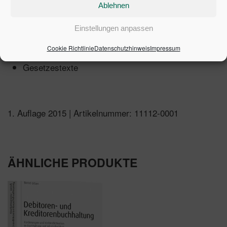
Ablehnen
neuen Rechtslage
Einstellungen anpassen
Arbeitshilfen online:
Cookie Richtlinie
Datenschutzhinweis
Impressum
Übersichten für die Bilanzierungspraxis
Gesetzestexte
1. Auflage 2015 | Artikelnummer: 11112-0001
ÄHNLICHE PRODUKTE