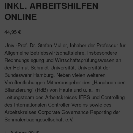
INKL. ARBEITSHILFEN
ONLINE
44,95
€
Univ.-Prof. Dr. Stefan Müller, Inhaber der Professur für
Allgemeine Betriebswirtschaftslehre, insbesondere
Rechnungslegung und Wirtschaftsprüfungswesen an
der Helmut-Schmidt-Universität, Universität der
Bundeswehr Hamburg. Neben vielen weiteren
Veröffentlichungen Mitherausgeber des „Handbuch der
Bilanzierung“ (HdB) von Haufe und u. a. im
Leitungsteam des Arbeitskreises IFRS und Controlling
des Internationalen Controller Vereins sowie des
Arbeitskreises Corporate Governance Reporting der
Schmalenbachgesellschaft e.V.
1. Auflage 2015