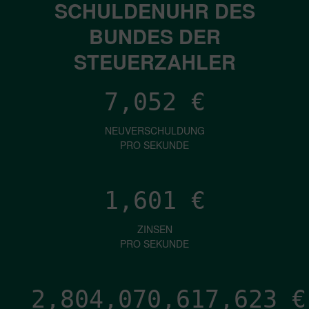
SCHULDENUHR DES
BUNDES DER
STEUERZAHLER
7,052
€
NEUVERSCHULDUNG
PRO SEKUNDE
1,601
€
ZINSEN
PRO SEKUNDE
2,804,070,620,091
€