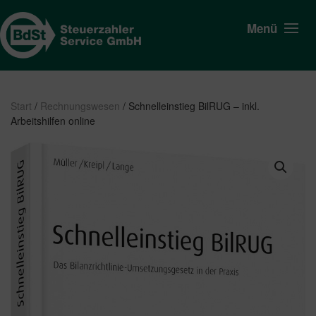
Menü
Start
/
Rechnungswesen
/ Schnelleinstieg BilRUG – inkl.
Arbeitshilfen online