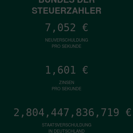
STEUERZAHLER
7,052
€
NEUVERSCHULDUNG
PRO SEKUNDE
1,601
€
ZINSEN
PRO SEKUNDE
2,804,447,839,625
€
STAATSVERSCHULDUNG
IN DEUTSCHLAND