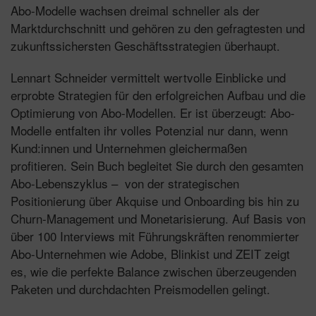
Abo-Modelle wachsen dreimal schneller als der
Marktdurchschnitt und gehören zu den gefragtesten und
zukunftssichersten Geschäftsstrategien überhaupt.
Lennart Schneider vermittelt wertvolle Einblicke und
erprobte Strategien für den erfolgreichen Aufbau und die
Optimierung von Abo-Modellen. Er ist überzeugt: Abo-
Modelle entfalten ihr volles Potenzial nur dann, wenn
Kund:innen und Unternehmen gleichermaßen
profitieren. Sein Buch begleitet Sie durch den gesamten
Abo-Lebenszyklus – von der strategischen
Positionierung über Akquise und Onboarding bis hin zu
Churn-Management und Monetarisierung. Auf Basis von
über 100 Interviews mit Führungskräften renommierter
Abo-Unternehmen wie Adobe, Blinkist und ZEIT zeigt
es, wie die perfekte Balance zwischen überzeugenden
Paketen und durchdachten Preismodellen gelingt.