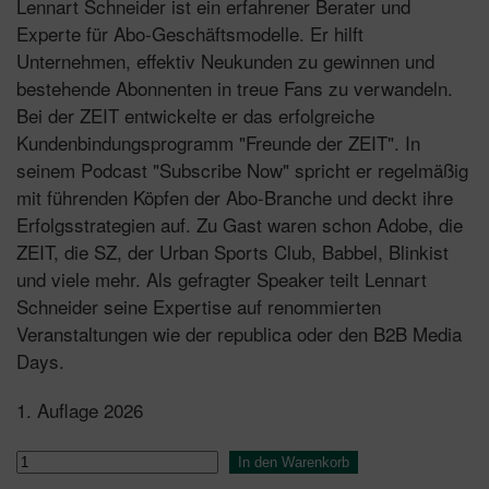
Lennart Schneider ist ein erfahrener Berater und
Experte für Abo-Geschäftsmodelle. Er hilft
Unternehmen, effektiv Neukunden zu gewinnen und
bestehende Abonnenten in treue Fans zu verwandeln.
Bei der ZEIT entwickelte er das erfolgreiche
Kundenbindungsprogramm "Freunde der ZEIT". In
seinem Podcast "Subscribe Now" spricht er regelmäßig
mit führenden Köpfen der Abo-Branche und deckt ihre
Erfolgsstrategien auf. Zu Gast waren schon Adobe, die
ZEIT, die SZ, der Urban Sports Club, Babbel, Blinkist
und viele mehr. Als gefragter Speaker teilt Lennart
Schneider seine Expertise auf renommierten
Veranstaltungen wie der republica oder den B2B Media
Days.
1. Auflage 2026
Subscribe
In den Warenkorb
Now!