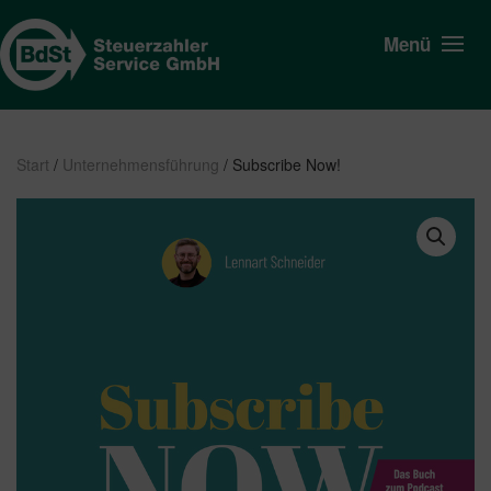
Menü
Start
/
Unternehmensführung
/ Subscribe Now!