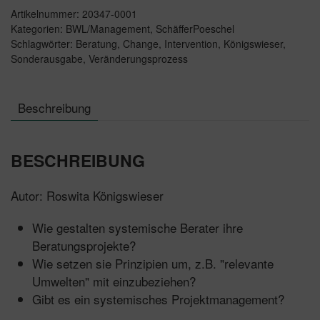
Artikelnummer:
20347-0001
Kategorien:
BWL/Management
,
SchäfferPoeschel
Schlagwörter:
Beratung
,
Change
,
Intervention
,
Königswieser
,
Sonderausgabe
,
Veränderungsprozess
Beschreibung
BESCHREIBUNG
Autor: Roswita Königswieser
Wie gestalten systemische Berater ihre
Beratungsprojekte?
Wie setzen sie Prinzipien um, z.B. "relevante
Umwelten" mit einzubeziehen?
Gibt es ein systemisches Projektmanagement?