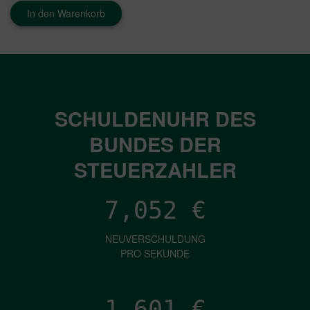
In den Warenkorb
SCHULDENUHR DES
BUNDES DER
STEUERZAHLER
7,052
€
NEUVERSCHULDUNG
PRO SEKUNDE
1,601
€