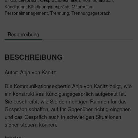
Arbeitshilfen
Kündigung
,
Kündigungsgespräch
,
Mitarbeiter
,
online
Personalmanagement
,
Trennung
,
Trennungsgespräch
Menge
Beschreibung
BESCHREIBUNG
Autor: Anja von Kanitz
Die Kommunikationsexpertin Anja von Kanitz zeigt, wie
ein konstruktives Kündigungsgespräch aufgebaut ist.
Sie beschreibt, wie Sie den richtigen Rahmen für das
Gespräch schaffen, auf Ihr Gegenüber richtig eingehen
und das Gespräch auch in schwierigen Situationen
sicher steuern können.