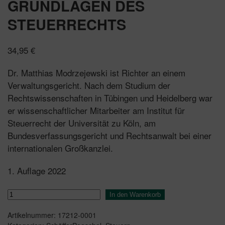
GRUNDLAGEN DES
STEUERRECHTS
34,95
€
Dr. Matthias Modrzejewski ist Richter an einem
Verwaltungsgericht. Nach dem Studium der
Rechtswissenschaften in Tübingen und Heidelberg war
er wissenschaftlicher Mitarbeiter am Institut für
Steuerrecht der Universität zu Köln, am
Bundesverfassungsgericht und Rechtsanwalt bei einer
internationalen Großkanzlei.
1. Auflage 2022
Verfassungsrechtliche
In den Warenkorb
Grundlagen
Artikelnummer:
17212-0001
des