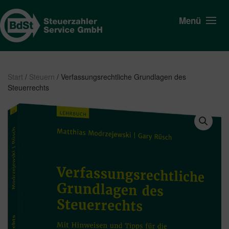
Menü
Start
/
Steuern
/ Verfassungsrechtliche Grundlagen des
Steuerrechts