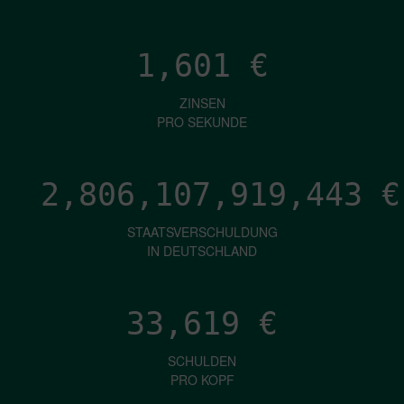
1,601
€
ZINSEN
PRO SEKUNDE
2,806,107,921,524
€
STAATSVERSCHULDUNG
IN DEUTSCHLAND
33,619
€
SCHULDEN
PRO KOPF