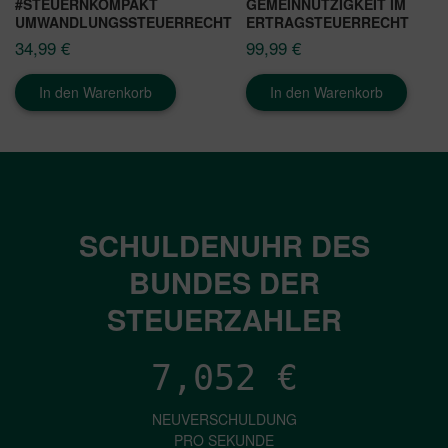
#STEUERNKOMPAKT
GEMEINNÜTZIGKEIT IM
UMWANDLUNGSSTEUERRECHT
ERTRAGSTEUERRECHT
34,99
€
99,99
€
In den Warenkorb
In den Warenkorb
SCHULDENUHR DES
BUNDES DER
STEUERZAHLER
7,052
€
NEUVERSCHULDUNG
PRO SEKUNDE