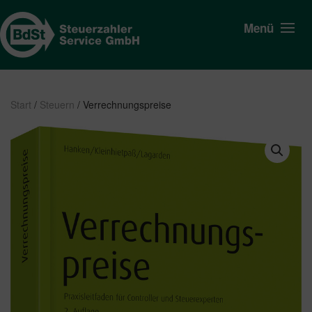
Menü
Start
/
Steuern
/ Verrechnungspreise