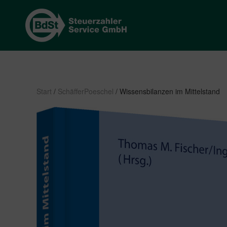
Start
/
SchäfferPoeschel
/ Wissensbilanzen im Mittelstand