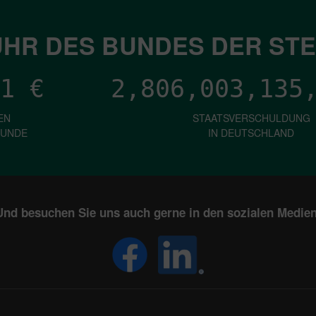
HR DES BUNDES DER ST
1
€
2,806,003,139
EN
STAATSVERSCHULDUNG
KUNDE
IN DEUTSCHLAND
Und besuchen Sie uns auch gerne in den sozialen Medien