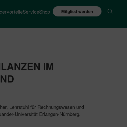
edervorteile
Service
Shop
Mitglied werden
LANZEN IM
AND
cher, Lehrstuhl für Rechnungswesen und
exander-Universität Erlangen-Nürnberg.