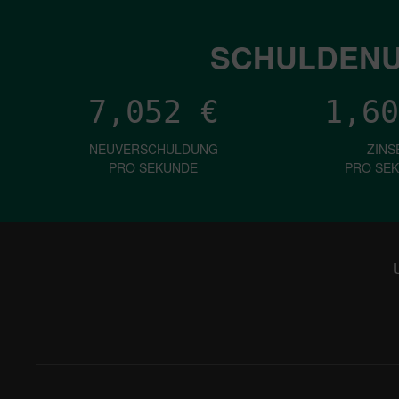
SCHULDENU
7,052
€
1,60
NEUVERSCHULDUNG
ZINS
PRO SEKUNDE
PRO SE