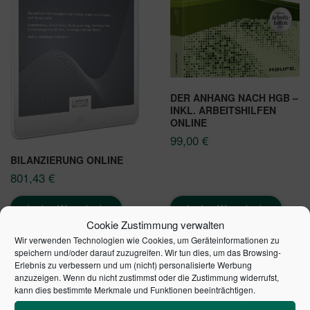
DER ANHANG NACH HGB –
INKL. ARBEITSHILFEN
ONLINE
99,00
€
BILANZIERUNG ONLINE
801,43
€
In den Warenkorb
In den Warenkorb
Cookie Zustimmung verwalten
Wir verwenden Technologien wie Cookies, um Geräteinformationen zu
speichern und/oder darauf zuzugreifen. Wir tun dies, um das Browsing-
Erlebnis zu verbessern und um (nicht) personalisierte Werbung
anzuzeigen. Wenn du nicht zustimmst oder die Zustimmung widerrufst,
kann dies bestimmte Merkmale und Funktionen beeinträchtigen.