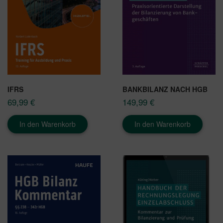
IFRS
BANKBILANZ NACH HGB
69,99
€
149,99
€
In den Warenkorb
In den Warenkorb