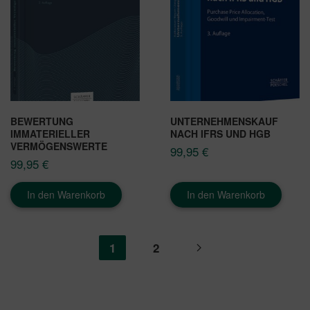
BEWERTUNG
UNTERNEHMENSKAUF
IMMATERIELLER
NACH IFRS UND HGB
VERMÖGENSWERTE
99,95
€
99,95
€
In den Warenkorb
In den Warenkorb
1
2