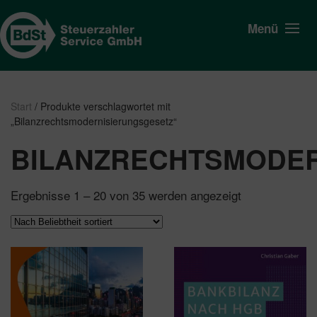
Menü
Start
/ Produkte verschlagwortet mit
„Bilanzrechtsmodernisierungsgesetz“
BILANZRECHTSMODER
Nach
Ergebnisse 1 – 20 von 35 werden angezeigt
Beliebtheit
sortiert