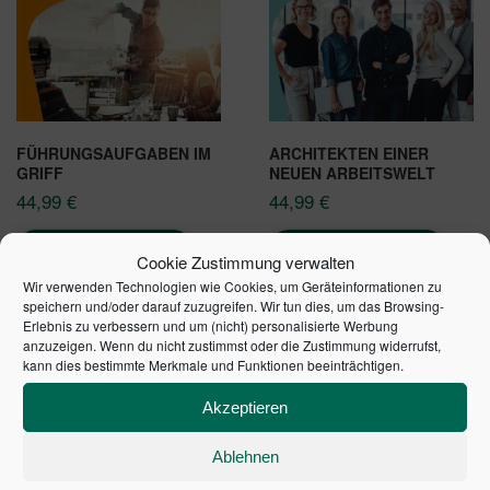
FÜHRUNGSAUFGABEN IM
ARCHITEKTEN EINER
GRIFF
NEUEN ARBEITSWELT
44,99
€
44,99
€
In den Warenkorb
In den Warenkorb
Cookie Zustimmung verwalten
Wir verwenden Technologien wie Cookies, um Geräteinformationen zu
speichern und/oder darauf zuzugreifen. Wir tun dies, um das Browsing-
Erlebnis zu verbessern und um (nicht) personalisierte Werbung
anzuzeigen. Wenn du nicht zustimmst oder die Zustimmung widerrufst,
kann dies bestimmte Merkmale und Funktionen beeinträchtigen.
SCHULDENUHR DES
Akzeptieren
BUNDES DER
Ablehnen