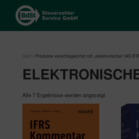
Start
/ Produkte verschlagwortet mit „elektronischer IAS I
ELEKTRONISCHE
Nach
Alle 7 Ergebnisse werden angezeigt
Beliebtheit
sortiert