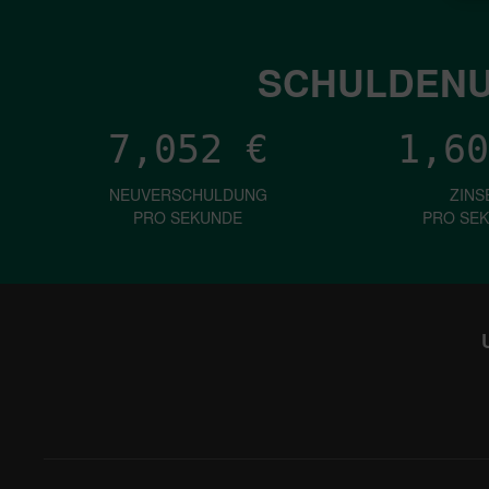
SCHULDENU
7,052
€
1,60
NEUVERSCHULDUNG
ZINS
PRO SEKUNDE
PRO SE