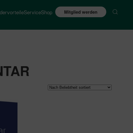
edervorteile
Service
Shop
Mitglied werden
NTAR