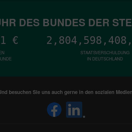
HR DES BUNDES DER ST
1
€
2,804,598,410
EN
STAATSVERSCHULDUNG
KUNDE
IN DEUTSCHLAND
Und besuchen Sie uns auch gerne in den sozialen Medien