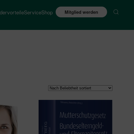
edervorteile
Service
Shop
Mitglied werden