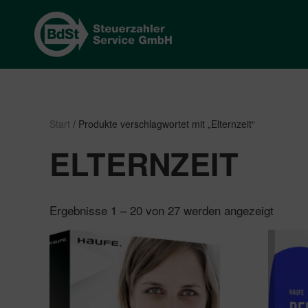
Start
/ Produkte verschlagwortet mit „Elternzeit“
ELTERNZEIT
Nach
Ergebnisse 1 – 20 von 27 werden angezeigt
Beliebt
sortier