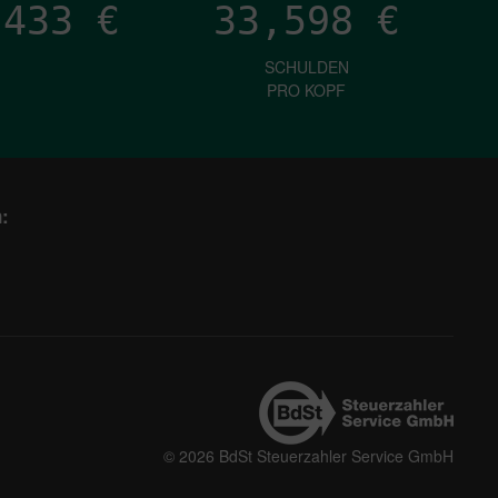
,511
€
33,598
€
SCHULDEN
PRO KOPF
:
© 2026 BdSt Steuerzahler Service GmbH