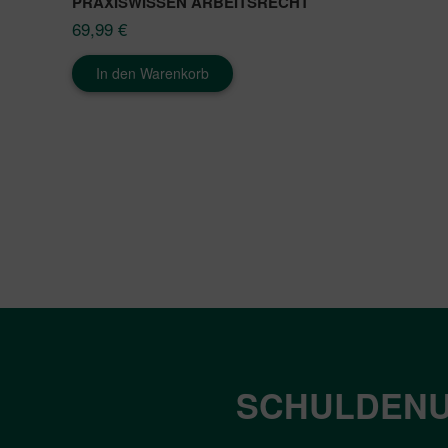
PRAXISWISSEN ARBEITSRECHT
69,99
€
In den Warenkorb
SCHULDENU