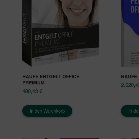
HAUFE ENTGELT OFFICE
HAUFE 
PREMIUM
2.620,
480,43
€
In den Warenkorb
In d