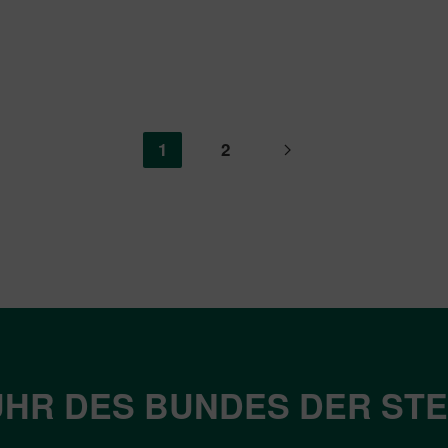
1
2
HR DES BUNDES DER ST