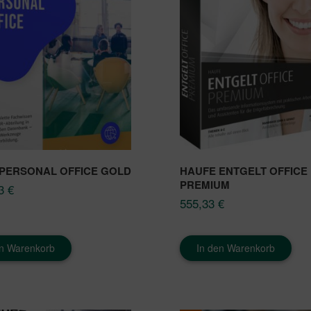
PERSONAL OFFICE GOLD
HAUFE ENTGELT OFFICE
PREMIUM
43
€
555,33
€
en Warenkorb
In den Warenkorb