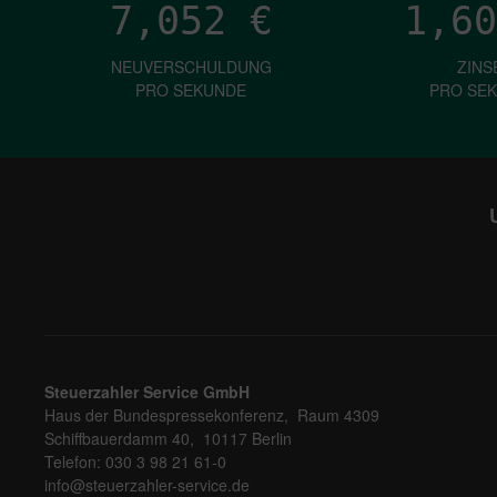
7,052
€
1,60
NEUVERSCHULDUNG
ZINS
PRO SEKUNDE
PRO SE
Steuerzahler Service GmbH
Haus der Bundespressekonferenz, Raum 4309
Schiffbauerdamm 40, 10117 Berlin
Telefon: 030 3 98 21 61-0
info@steuerzahler-service.de