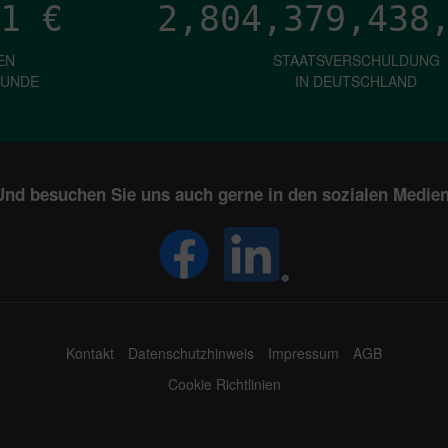
1
€
2,804,379,443
EN
STAATSVERSCHULDUNG
KUNDE
IN DEUTSCHLAND
Und besuchen Sie uns auch gerne in den sozialen Medien
Kontakt
Datenschutzhinweis
Impressum
AGB
Cookie Richtlinien