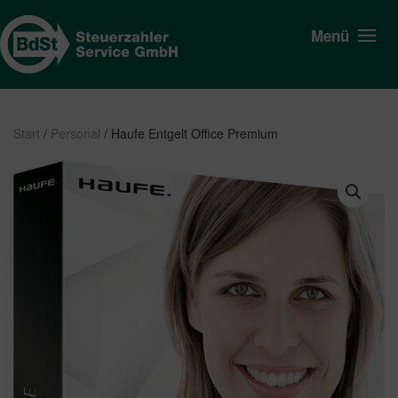
Menü
Start
/
Personal
/ Haufe Entgelt Office Premium