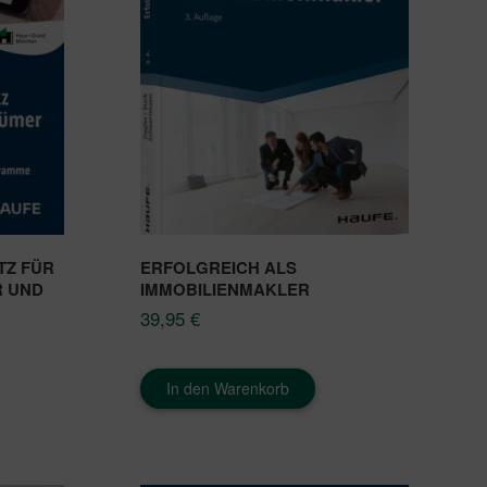
TZ FÜR
ERFOLGREICH ALS
R UND
IMMOBILIENMAKLER
39,95
€
In den Warenkorb