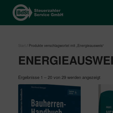
Start
/ Produkte verschlagwortet mit „Energieausweis“
ENERGIEAUSWE
Nach
Ergebnisse 1 – 20 von 29 werden angezeigt
Beliebt
sortier