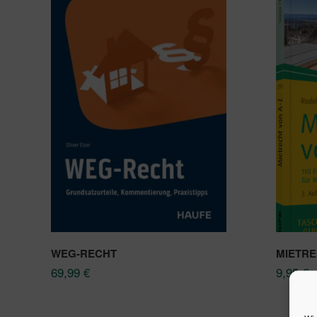
WEG-RECHT
MIETRE
69,99
€
9,95
€