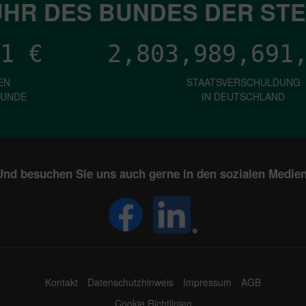
HR DES BUNDES DER ST
1
€
2,803,989,697
EN
STAATSVERSCHULDUNG
KUNDE
IN DEUTSCHLAND
Und besuchen Sie uns auch gerne in den sozialen Medien
Kontakt
Datenschutzhinweis
Impressum
AGB
Cookie Richtlinien