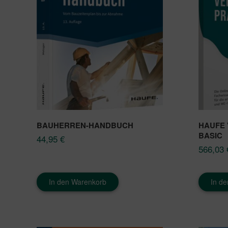
BAUHERREN-HANDBUCH
HAUFE
BASIC
44,95
€
566,03
In den Warenkorb
In d