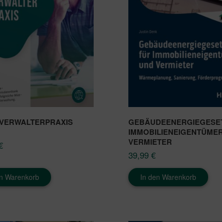
 VERWALTERPRAXIS
GEBÄUDEENERGIEGESE
IMMOBILIENEIGENTÜME
VERMIETER
€
39,99
€
en Warenkorb
In den Warenkorb