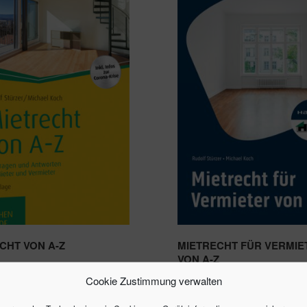
CHT VON A-Z
MIETRECHT FÜR VERMIE
VON A-Z
34,99
€
Cookie Zustimmung verwalten