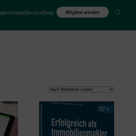
edervorteile
Service
Shop
Mitglied werden