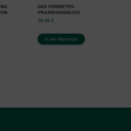
UNG
DAS VERMIETER-
VON
PRAXISHANDBUCH
39,99
€
In den Warenkorb