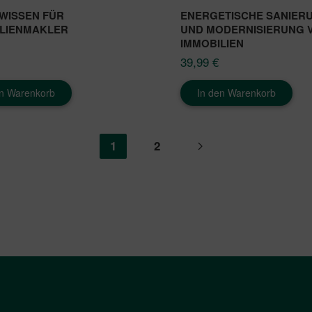
WISSEN FÜR
ENERGETISCHE SANIER
LIENMAKLER
UND MODERNISIERUNG 
IMMOBILIEN
39,99
€
en Warenkorb
In den Warenkorb
1
2