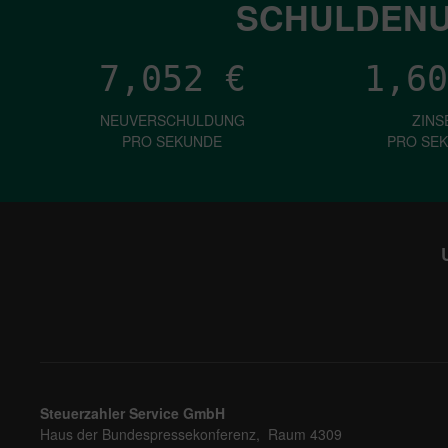
SCHULDENU
7,052
€
1,60
NEUVERSCHULDUNG
ZINS
PRO SEKUNDE
PRO SE
Steuerzahler Service GmbH
Haus der Bundespressekonferenz, Raum 4309