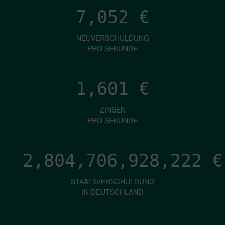
7,052
€
NEUVERSCHULDUNG
PRO SEKUNDE
1,601
€
ZINSEN
PRO SEKUNDE
2,804,706,930,697
€
STAATSVERSCHULDUNG
IN DEUTSCHLAND