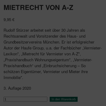
MIETRECHT VON A-Z
9,95
€
Rudolf Stürzer arbeitet seit über 30 Jahren als
Rechtsanwalt und Vorsitzender des Haus- und
Grundbesitzervereins München. Er ist erfolgreicher
Autor der Haufe Group, u.a. der Fachbücher „Vermieter-
Lexikon", „Mietrecht für Vermieter von A-Z",
„Praxishandbuch Wohnungseigentum", „Vermieter-
Praxishandbuch“ und „Einbruchsicherung – So
schützen Eigentümer, Vermieter und Mieter ihre
Immobilie".
3. Auflage 2020
Mietrecht
In den Warenkorb
von