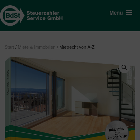
Menü
Start
/
Miete & Immobilien
/ Mietrecht von A-Z