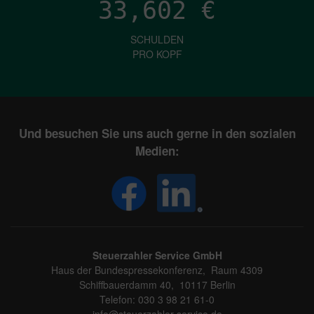
33,602
€
SCHULDEN
PRO KOPF
Und besuchen Sie uns auch gerne in den sozialen
Medien:
Steuerzahler Service GmbH
Haus der Bundespressekonferenz, Raum 4309
Schiffbauerdamm 40, 10117 Berlin
Telefon: 030 3 98 21 61-0