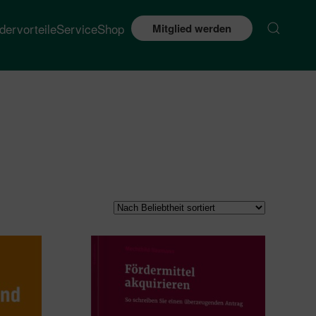
edervorteile
Service
Shop
Mitglied werden