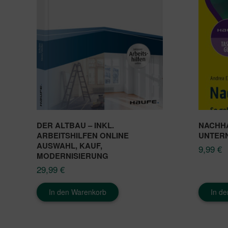
DER ALTBAU – INKL.
NACHHA
ARBEITSHILFEN ONLINE
UNTER
AUSWAHL, KAUF,
9,99
€
MODERNISIERUNG
29,99
€
In den Warenkorb
In d