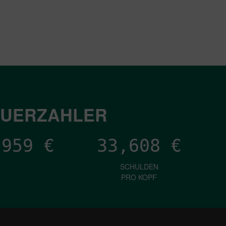
EUERZAHLER
,197
€
33,608
€
SCHULDEN
PRO KOPF