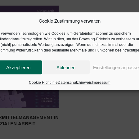
Cookie Zustimmung verwalten
 verwenden Technologien wie Cookies, um Geräteinformationen zu speichern
/oder darauf zuzugreifen. Wir tun dies, um das Browsing-Erlebnis zu verbessern u
(nicht) personalisierte Werbung anzuzeigen. Wenn du nicht zustimmst oder die
timmung widerrufst, kann dies bestimmte Merkmale und Funktionen beeinträchtige
Akzeptieren
Ablehnen
Einstellungen anpasse
Cookie Richtlinie
Datenschutzhinweis
Impressum
RMITTELMANAGEMENT IN
ZIALEN ARBEIT