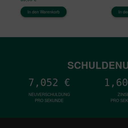
In den Warenkorb
In d
SCHULDENU
7,052
€
1,60
NEUVERSCHULDUNG
ZINS
PRO SEKUNDE
PRO SE