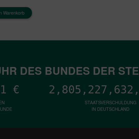
en Warenkorb
HR DES BUNDES DER ST
1
€
2,805,227,637
EN
STAATSVERSCHULDUNG
KUNDE
IN DEUTSCHLAND