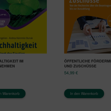
LTIGKEIT IM
ÖFFENTLICHE FÖRDERM
NEHMEN
UND ZUSCHÜSSE
54,99
€
en Warenkorb
In den Warenkorb