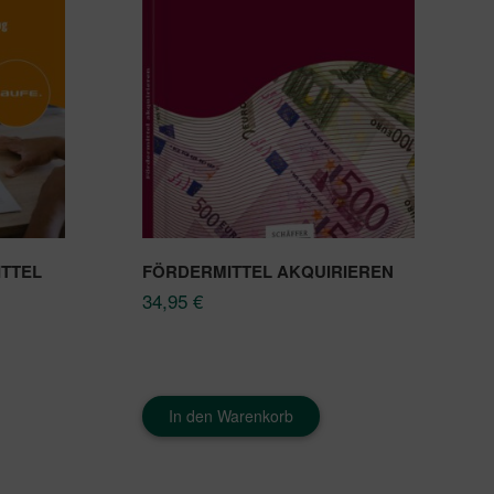
ITTEL
FÖRDERMITTEL AKQUIRIEREN
34,95
€
In den Warenkorb