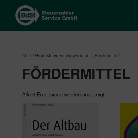
Start
/ Produkte verschlagwortet mit „Fördermittel“
FÖRDERMITTEL
Nach
Alle 8 Ergebnisse werden angezeigt
Beliebtheit
sortiert