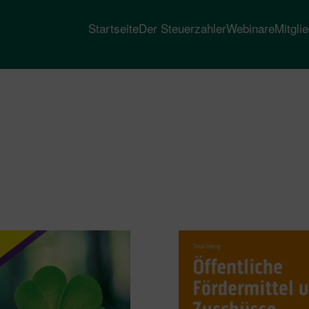
Startseite
Der Steuerzahler
Webinare
Mitgli