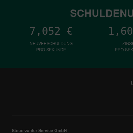
SCHULDENU
7,052
€
1,60
NEUVERSCHULDUNG
ZINS
PRO SEKUNDE
PRO SE
Steuerzahler Service GmbH