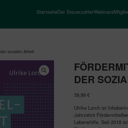
Startseite
Der Steuerzahler
Webinare
Mitgli
der sozialen Arbeit
FÖRDERMI
DER SOZIA
39,99
€
Ulrike Lorch ist Inhaberi
Jahrzehnt Fördermittelb
Lebenshilfe. Seit 2018 i