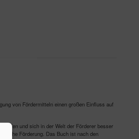
igung von Fördermitteln einen großen Einfluss auf
chaffen und sich in der Welt der Förderer besser
olgreiche Förderung. Das Buch ist nach den