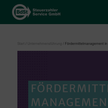
Start
/
Unternehmensführung
/ Fördermittelmanagement in 