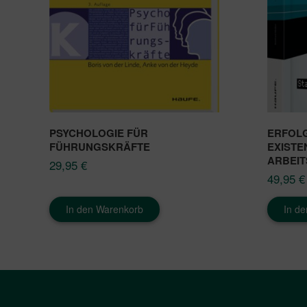
PSYCHOLOGIE FÜR
ERFOL
FÜHRUNGSKRÄFTE
EXISTE
ARBEIT
29,95
€
49,95
€
In den Warenkorb
In d