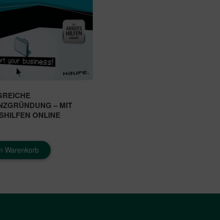
GREICHE
NZGRÜNDUNG – MIT
SHILFEN ONLINE
en Warenkorb