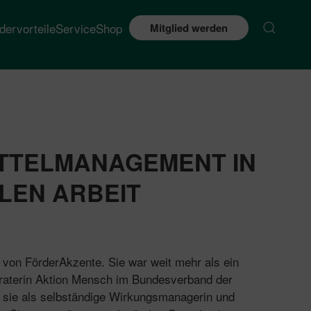
edervorteile
Service
Shop
Mitglied werden
TTELMANAGEMENT IN
LEN ARBEIT
n von FörderAkzente. Sie war weit mehr als ein
eraterin Aktion Mensch im Bundesverband der
st sie als selbständige Wirkungsmanagerin und