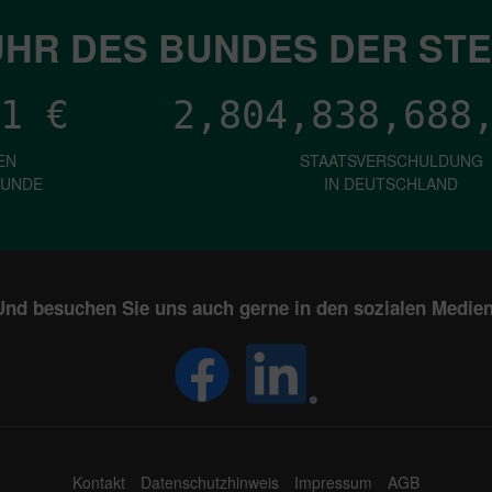
HR DES BUNDES DER ST
1
€
2,804,838,694
EN
STAATSVERSCHULDUNG
KUNDE
IN DEUTSCHLAND
Und besuchen Sie uns auch gerne in den sozialen Medien
Kontakt
Datenschutzhinweis
Impressum
AGB