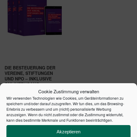
DIE BESTEUERUNG DER
VEREINE, STIFTUNGEN
UND NPO – INKLUSIVE
ONLINEZUGANG
Cookie Zustimmung verwalten
249,00
€
Wir verwenden Technologien wie Cookies, um Geräteinformationen zu
speichern und/oder darauf zuzugreifen. Wir tun dies, um das Browsing-
In den Warenkorb
Erlebnis zu verbessern und um (nicht) personalisierte Werbung
anzuzeigen. Wenn du nicht zustimmst oder die Zustimmung widerrufst,
kann dies bestimmte Merkmale und Funktionen beeinträchtigen.
Akzeptieren