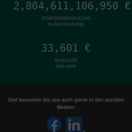
2,804,611,108,615
€
STAATSVERSCHULDUNG
IN DEUTSCHLAND
33,601
€
SCHULDEN
PRO KOPF
Und besuchen Sie uns auch gerne in den sozialen
Medien: