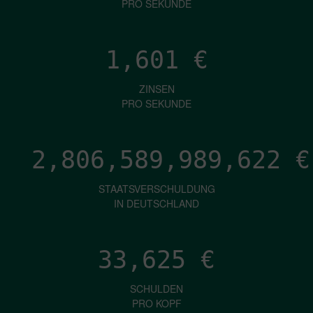
PRO SEKUNDE
1,601
€
ZINSEN
PRO SEKUNDE
2,806,589,992,570
€
STAATSVERSCHULDUNG
IN DEUTSCHLAND
33,625
€
SCHULDEN
PRO KOPF