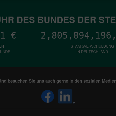
HR DES BUNDES DER ST
1
€
2,805,894,198
EN
STAATSVERSCHULDUNG
KUNDE
IN DEUTSCHLAND
Und besuchen Sie uns auch gerne in den sozialen Medien