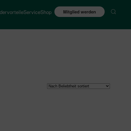
edervorteile
Service
Shop
Mitglied werden