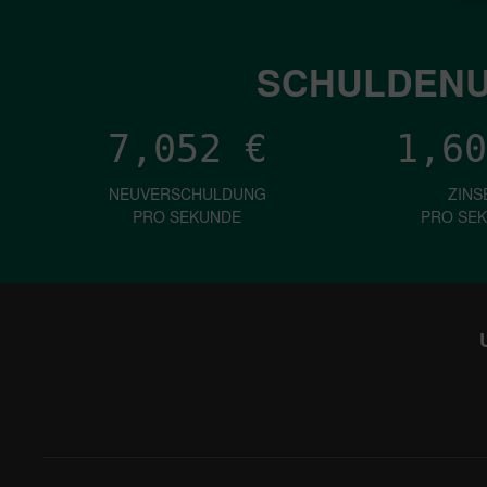
SCHULDENU
7,052
€
1,60
NEUVERSCHULDUNG
ZINS
PRO SEKUNDE
PRO SE