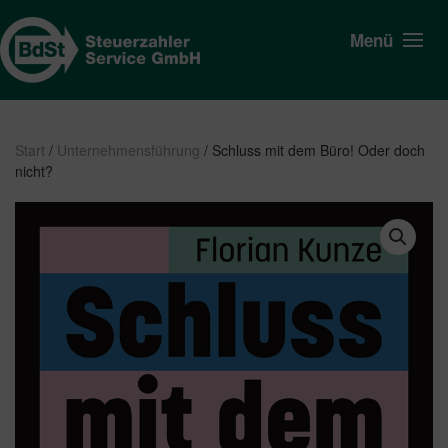
Menü
Start
/
Unternehmensführung
/ Schluss mit dem Büro! Oder doch
nicht?