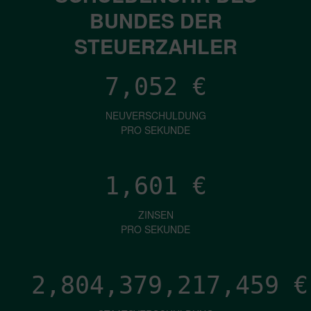
BUNDES DER
STEUERZAHLER
7,052
€
NEUVERSCHULDUNG
PRO SEKUNDE
1,601
€
ZINSEN
PRO SEKUNDE
2,804,379,220,371
€