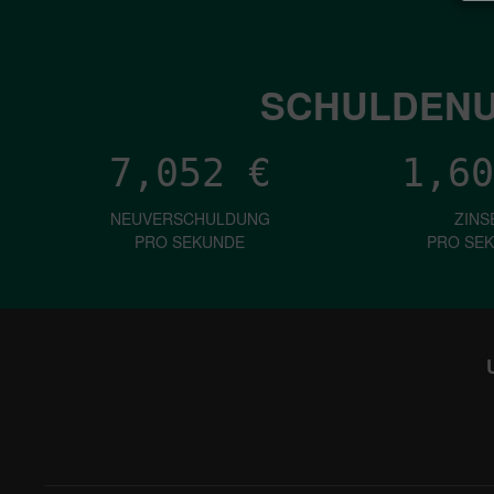
SCHULDENU
7,052
€
1,60
NEUVERSCHULDUNG
ZINS
PRO SEKUNDE
PRO SE