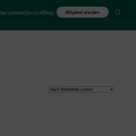
edervorteile
Service
Shop
Mitglied werden