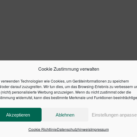
Cookie Zustimmung verwalten
 verwenden Technologien wie Cookies, um Geräteinformationen zu speichern
/oder darauf zuzugreifen. Wir tun dies, um das Browsing-Erlebnis zu verbessern u
(nicht) personalisierte Werbung anzuzeigen. Wenn du nicht zustimmst oder die
timmung widerrufst, kann dies bestimmte Merkmale und Funktionen beeinträchtige
Akzeptieren
Ablehnen
Einstellungen anpasse
Cookie Richtlinie
Datenschutzhinweis
Impressum