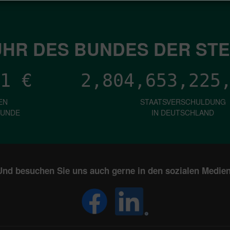
HR DES BUNDES DER ST
1
€
2,804,653,228
EN
STAATSVERSCHULDUNG
KUNDE
IN DEUTSCHLAND
Und besuchen Sie uns auch gerne in den sozialen Medien