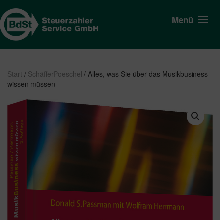
Menü
Start
/
SchäfferPoeschel
/ Alles, was Sie über das Musikbusiness
wissen müssen