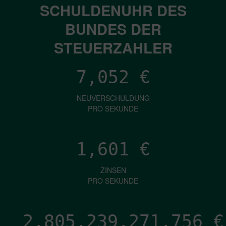
SCHULDENUHR DES
BUNDES DER
STEUERZAHLER
7,052
€
NEUVERSCHULDUNG
PRO SEKUNDE
1,601
€
ZINSEN
PRO SEKUNDE
2,805,239,274,718
€