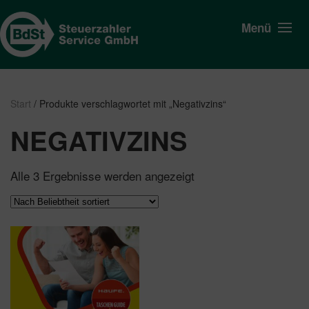
Menü
Start
/ Produkte verschlagwortet mit „Negativzins“
NEGATIVZINS
Nach
Alle 3 Ergebnisse werden angezeigt
Beliebtheit
sortiert