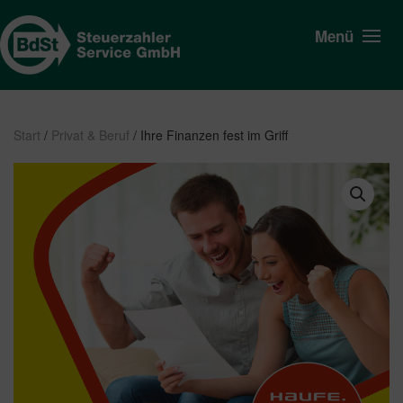
Menü
Start
/
Privat & Beruf
/ Ihre Finanzen fest im Griff