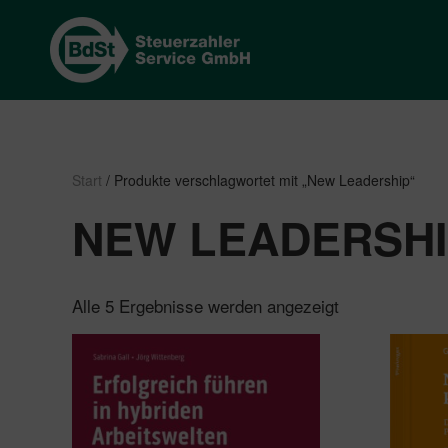
Start
/ Produkte verschlagwortet mit „New Leadership“
NEW LEADERSH
Nach
Alle 5 Ergebnisse werden angezeigt
Beliebtheit
sortiert