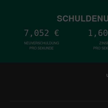
SCHULDENU
7,052
€
1,60
NEUVERSCHULDUNG
ZINS
PRO SEKUNDE
PRO SE