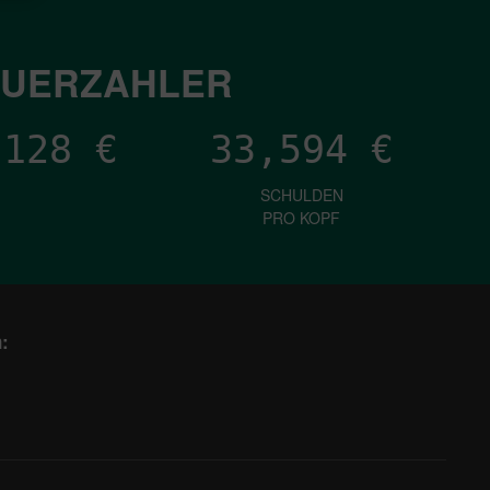
EUERZAHLER
,090
€
33,594
€
SCHULDEN
PRO KOPF
: