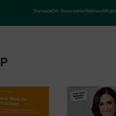
Startseite
Der Steuerzahler
Webinare
Mitgli
IP