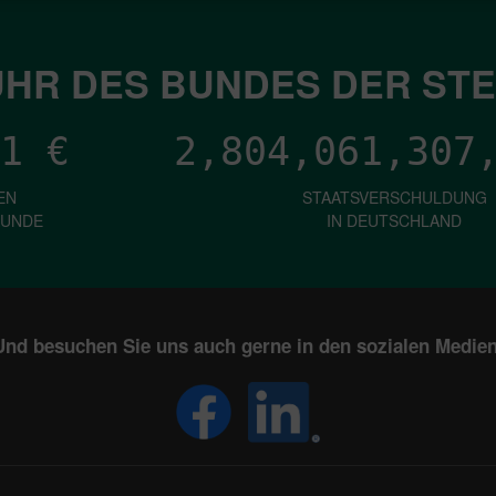
HR DES BUNDES DER ST
1
€
2,804,061,310
EN
STAATSVERSCHULDUNG
KUNDE
IN DEUTSCHLAND
Und besuchen Sie uns auch gerne in den sozialen Medien