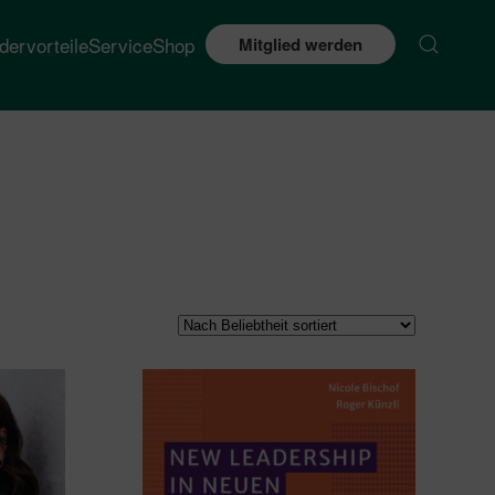
edervorteile
Service
Shop
Mitglied werden