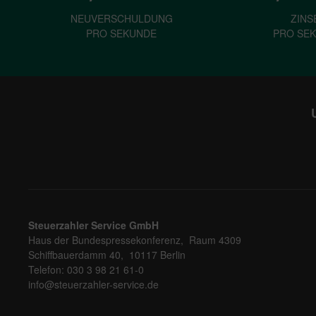
NEUVERSCHULDUNG
ZINS
PRO SEKUNDE
PRO SE
Steuerzahler Service GmbH
Haus der Bundespressekonferenz, Raum 4309
Schiffbauerdamm 40, 10117 Berlin
Telefon: 030 3 98 21 61-0
info@steuerzahler-service.de