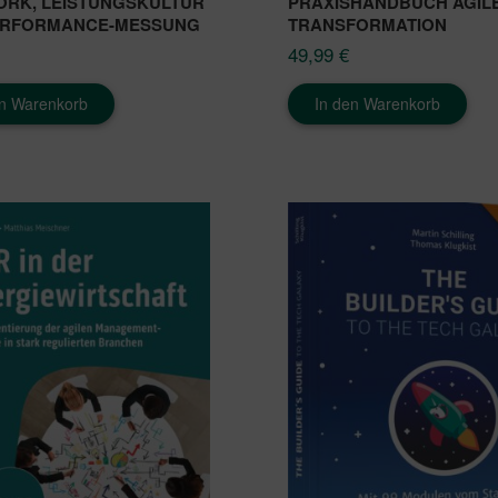
RK, LEISTUNGSKULTUR
PRAXISHANDBUCH AGIL
ERFORMANCE-MESSUNG
TRANSFORMATION
49,99
€
en Warenkorb
In den Warenkorb