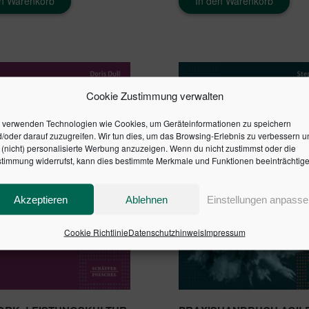
en Warenkorb
In den Warenkorb
Cookie Zustimmung verwalten
 verwenden Technologien wie Cookies, um Geräteinformationen zu speichern
/oder darauf zuzugreifen. Wir tun dies, um das Browsing-Erlebnis zu verbessern u
(nicht) personalisierte Werbung anzuzeigen. Wenn du nicht zustimmst oder die
timmung widerrufst, kann dies bestimmte Merkmale und Funktionen beeinträchtige
Akzeptieren
Ablehnen
Einstellungen anpasse
Cookie Richtlinie
Datenschutzhinweis
Impressum