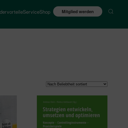
edervorteile
Service
Shop
Mitglied werden