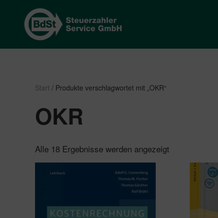
Start
/ Produkte verschlagwortet mit „OKR“
OKR
Nach
Alle 18 Ergebnisse werden angezeigt
Beliebtheit
sortiert