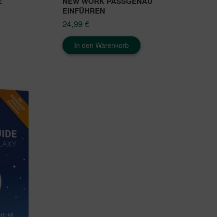
E
NEW WORK PASSGENAU
EINFÜHREN
24,99
€
In den Warenkorb