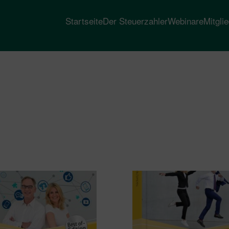
Startseite
Der Steuerzahler
Webinare
Mitgli