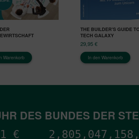
 DER
THE BUILDER'S GUIDE T
IEWIRTSCHAFT
TECH GALAXY
29,95
€
en Warenkorb
In den Warenkorb
HR DES BUNDES DER ST
1
€
2,805,047,164