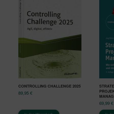
CONTROLLING CHALLENGE 2025
STRAT
PROJEK
89,95
€
MANAG
69,99
€