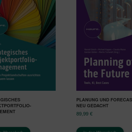
EGISCHES
PLANUNG UND FORECAS
TPORTFOLIO-
NEU GEDACHT
EMENT
89,99
€