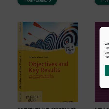
In den Warenkorb
In d
Wir
und
um 
Zus