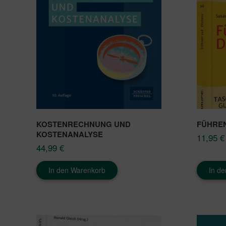
KOSTENRECHNUNG UND
FÜHREN
KOSTENANALYSE
11,95
€
44,99
€
In den Warenkorb
In d